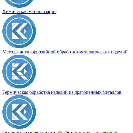
Химическая металлизация
Методы антикоррозийной обработки металлических изделий
Термическая обработка изделий из драгоценных металлов
Основные разновидности обработки металла давлением