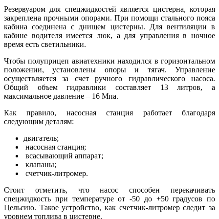
Резервуаром для спецжидкостей является цистерна, которая
закреплена прочными опорами. При помощи стального пояса
кабина соединена с днищем цистерны. Для вентиляции в
кабине водителя имеется люк, а для управления в ночное
время есть светильники.
Чтобы полуприцеп авиатехники находился в горизонтальном
положении, установлены опоры и тягач. Управление
осуществляется за счет ручного гидравлического насоса.
Общий объем гидравлики составляет 13 литров, а
максимальное давление – 16 Мпа.
Как правило, насосная станция работает благодаря
следующим деталям:
двигатель;
насосная станция;
всасывающий аппарат;
клапаны;
счетчик-литромер.
Стоит отметить, что насос способен перекачивать
спецжидкость при температуре от -50 до +50 градусов по
Цельсию. Такое устройство, как счетчик-литромер следит за
уровнем топлива в цистерне.