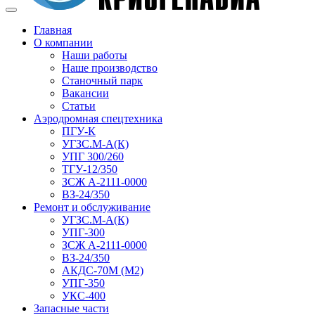
Главная
О компании
Наши работы
Наше производство
Станочный парк
Вакансии
Статьи
Аэродромная спецтехника
ПГУ-К
УГЗС.М-А(К)
УПГ 300/260
ТГУ-12/350
ЗСЖ А-2111-0000
ВЗ-24/350
Ремонт и обслуживание
УГЗС.М-А(К)
УПГ-300
ЗСЖ А-2111-0000
ВЗ-24/350
АКДС-70М (М2)
УПГ-350
УКС-400
Запасные части