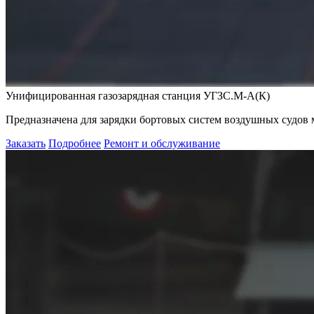
Унифицированная газозарядная станция УГЗС.М-А(К)
Предназначена для зарядки бортовых систем воздушных судов 
Заказать
Подробнее
Ремонт и обслуживание