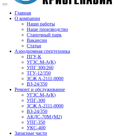
Главная
О компании
Наши работы
Наше производство
Станочный парк
Вакансии
Статьи
Аэродромная спецтехника
ПГУ-К
УГЗС.М-А(К)
УПГ 300/260
ТГУ-12/350
ЗСЖ А-2111-0000
ВЗ-24/350
Ремонт и обслуживание
УГЗС.М-А(К)
УПГ-300
ЗСЖ А-2111-0000
ВЗ-24/350
АКДС-70М (М2)
УПГ-350
УКС-400
Запасные части