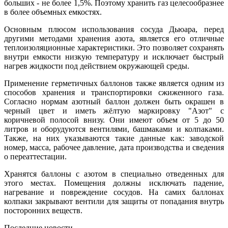
больших - не более 1,5%. Поэтому хранить газ целесообразнее
в более объемных емкостях.
Основным плюсом использования сосуда Дьюара, перед
другими методами хранения азота, является его отличные
теплоизоляционные характеристики. Это позволяет сохранять
внутри емкости низкую температуру и исключает быстрый
нагрев жидкости под действием окружающей среды.
Применение герметичных баллонов также является одним из
способов хранения и транспортировки сжиженного газа.
Согласно нормам азотный баллон должен быть окрашен в
черный цвет и иметь жёлтую маркировку "Азот" с
коричневой полосой внизу. Они имеют объем от 5 до 50
литров и оборудуются вентилями, башмаками и колпаками.
Также, на них указываются такие данные как: заводской
номер, масса, рабочее давление, дата производства и сведения
о переаттестации.
Хранятся баллоны с азотом в специально отведенных для
этого местах. Помещения должны исключать падение,
нагревание и повреждение сосудов. На самих баллонах
колпаки закрывают вентили для защиты от попадания внутрь
посторонних веществ.
Последние новости