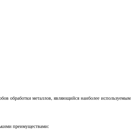
особов обработки металлов, являющийся наиболее используемым
лькими преимуществами: