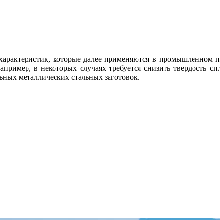
 характеристик, которые далее применяются в промышленном п
пример, в некоторых случаях требуется снизить твердость спл
льных металлических стальных заготовок.