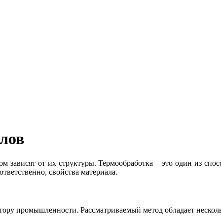
ллов
ом зависят от их структуры. Термообработка – это один из сп
ответственно, свойства материала.
ектору промышленности. Рассматриваемый метод обладает неско