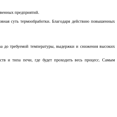
твенных предприятий.
овная суть термообработки. Благодаря действию повышенных
ва до требуемой температуры, выдержки и снижения высоких
йств и типа печи, где будет проходить весь процесс. Самым