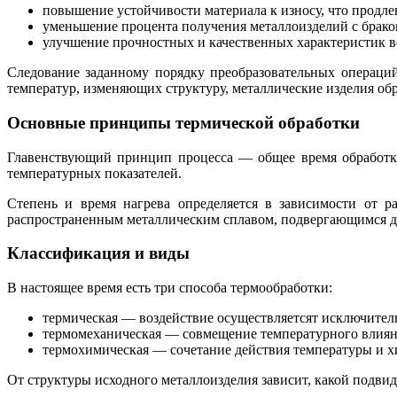
повышение устойчивости материала к износу, что продле
уменьшение процента получения металлоизделий с брако
улучшение прочностных и качественных характеристик в
Следование заданному порядку преобразовательных операци
температур, изменяющих структуру, металлические изделия об
Основные принципы термической обработки
Главенствующий принцип процесса — общее время обработки
температурных показателей.
Степень и время нагрева определяется в зависимости от ра
распространенным металлическим сплавом, подвергающимся дан
Классификация и виды
В настоящее время есть три способа термообработки:
термическая — воздействие осуществляетсят исключител
термомеханическая — совмещение температурного влиян
термохимическая — сочетание действия температуры и х
От структуры исходного металлоизделия зависит, какой подвид