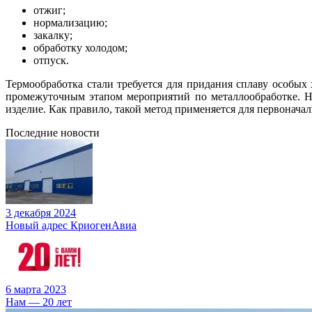
отжиг;
нормализацию;
закалку;
обработку холодом;
отпуск.
Термообработка стали требуется для придания сплаву особых
промежуточным этапом мероприятий по металлообработке. На
изделие. Как правило, такой метод применяется для первонача
Последние новости
3 декабря 2024
Новый адрес КриогенАвиа
6 марта 2023
Нам — 20 лет