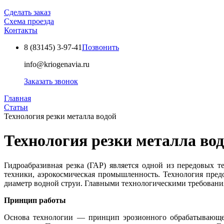
Сделать заказ
Схема проезда
Контакты
8 (83145)
3-97-41
Позвонить
info@kriogenavia.ru
Заказать звонок
Главная
Статьи
Технология резки металла водой
Технология резки металла во
Гидроабразивная резка (ГАР) является одной из передовых 
техники, аэрокосмическая промышленность. Технология пред
диаметр водной струи. Главными технологическими требования
Принцип работы
Основа технологии — принцип эрозионного обрабатывающего