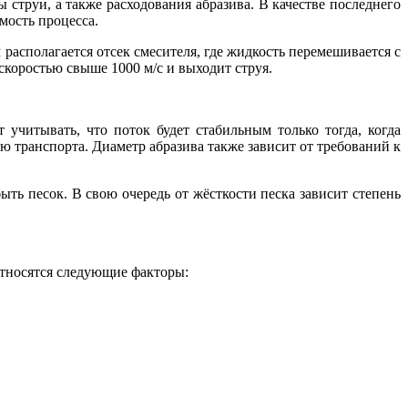
 струи, а также расходования абразива. В качестве последнего
мость процесса.
 располагается отсек смесителя, где жидкость перемешивается с
 скоростью свыше 1000 м/с и выходит струя.
учитывать, что поток будет стабильным только тогда, когда
 транспорта. Диаметр абразива также зависит от требований к
ыть песок. В свою очередь от жёсткости песка зависит степень
относятся следующие факторы: