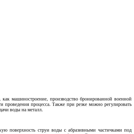
х, как машиностроение, производство бронированной военной
и проведения процесса. Также при резке можно регулировать
ачи воды на металл.
кую поверхность струи воды с абразивными частичками под