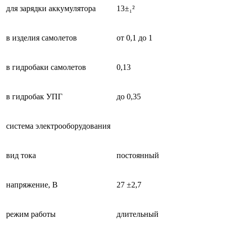
для зарядки аккумулятора
13±₁²
в изделия самолетов
от 0,1 до 1
в гидробаки самолетов
0,13
в гидробак УПГ
до 0,35
система электрооборудования
вид тока
постоянный
напряжение, В
27 ±2,7
режим работы
длительный