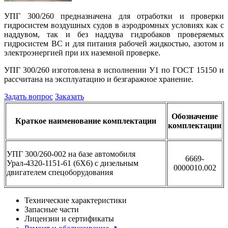
УПГ 300/260 предназначена для отработки и проверки
гидросистем воздушных судов в аэродромных условиях как с
наддувом, так и без наддува гидробаков проверяемых
гидросистем ВС и для питания рабочей жидкостью, азотом и
электроэнергией при их наземной проверке.
УПГ 300/260 изготовлена в исполнении У1 по ГОСТ 15150 и
рассчитана на эксплуатацию и безгаражное хранение.
Задать вопрос
Заказать
Обозначение
Краткое наименование комплектации
комплектации
УПГ 300/260-002 на базе автомобиля
6669-
Урал-4320-1151-61 (6Х6) с дизельным
0000010.002
двигателем спецоборудования
Технические характеристики
Запасные части
Лицензии и сертификаты