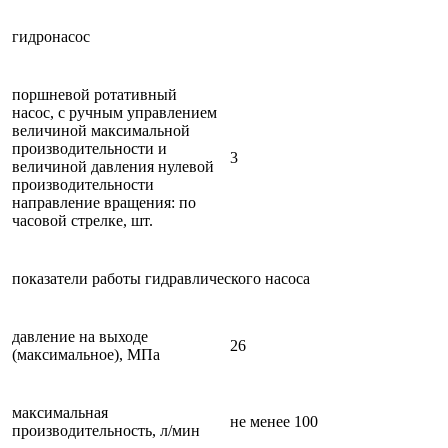
гидронасос
поршневой ротативный
насос, с ручным управлением
величиной максимальной
производительности и
3
величиной давления нулевой
производительности
направление вращения: по
часовой стрелке, шт.
показатели работы гидравлического насоса
давление на выходе
26
(максимальное), МПа
максимальная
не менее 100
производительность, л/мин