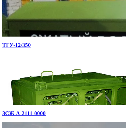
ТГУ-12/350
ЗСЖ А-2111-0000