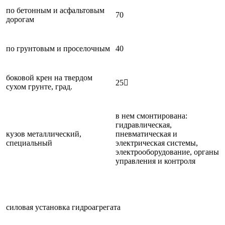
по бетонным и асфальтовым
70
дорогам
по грунтовым и проселочным
40
боковой крен на твердом
25
сухом грунте, град.
в нем смонтирована:
гидравлическая,
кузов металлический,
пневматическая и
специальный
электрическая системы,
электрооборудование, органы
управления и контроля
силовая установка гидроагрегата