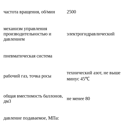
частота вращения, об/мин
2500
механизм управления
производительностью и
электрогидравлический
давлением
пневматическая система
технический азот, не выше
рабочий газ, точка росы
минус 45℃
общая вместимость баллонов,
не менее 80
дм3
давление подаваемое, МПа: