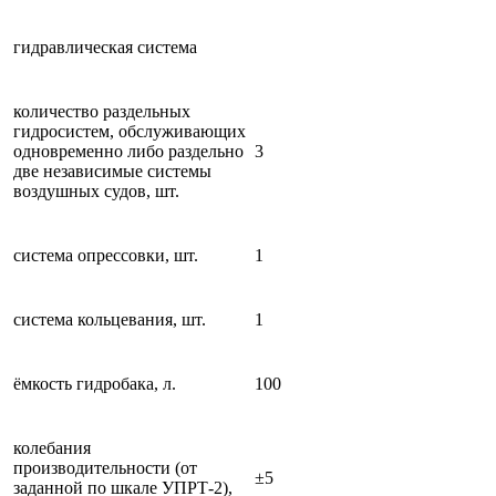
гидравлическая система
количество раздельных
гидросистем, обслуживающих
одновременно либо раздельно
3
две независимые системы
воздушных судов, шт.
система опрессовки, шт.
1
система кольцевания, шт.
1
ёмкость гидробака, л.
100
колебания
производительности (от
±5
заданной по шкале УПРТ-2),