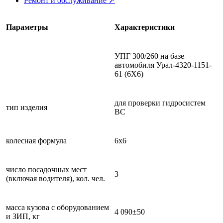
Ремонт и обслуживание ➚
Параметры
Характеристики
УПГ 300/260 на базе
автомобиля Урал-4320-1151-
61 (6Х6)
для проверки гидросистем
тип изделия
ВС
колесная формула
6х6
число посадочных мест
3
(включая водителя), кол. чел.
масса кузова с оборудованием
4 090±50
и ЗИП, кг