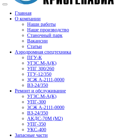
Главная
О компании
Наши работы
Наше производство
Станочный парк
Вакансии
Статьи
Аэродромная спецтехника
ПГУ-К
УГЗС.М-А(К)
УПГ 300/260
ТГУ-12/350
ЗСЖ А-2111-0000
ВЗ-24/350
Ремонт и обслуживание
УГЗС.М-А(К)
УПГ-300
ЗСЖ А-2111-0000
ВЗ-24/350
АКДС-70М (М2)
УПГ-350
УКС-400
Запасные части