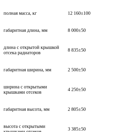
полная масса, кг
12 160±100
габаритная длина, мм
8 000±50
длина с открытой крышкой
8 835±50
отсека радиаторов
габаритная ширина, мм
2 500±50
ширина с открытыми
4 250±50
крышками отсеков
габаритная высота, мм
2 805±50
высота с открытыми
3 385±50
крышками отсеков