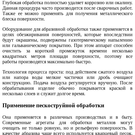
Глубокая обработка полностью удаляет коррозию или окалину.
Данная процедура часто производится после сварочных работ.
Также ее можно применять для получения металлического
блеска поверхности.
Оборудование для абразивной обработки также применяется в
целях обезжиривания поверхностей, которые впоследствии
будут окрашены, подвержены газотермическому напылению
или гальваническому покрытию. При этом аппарат способен
очистить за короткий промежуток времени несколько
квадратных метров площади поверхности, поэтому все
работы производятся максимально быстро.
Технология процесса проста: под действием сжатого воздуха
или напора воды мелкие частички или дробь очищают
конструкцию. Подача воздуха регулируется вручную. После
обрабатывания изделие обычно покрывается краской в
несколько слоев и служит долгое время.
Применение пескоструйной обработки
Она применяется в различных производствах и в быту.
Современные агрегаты для обработки металлов могут
очищать не только ровную, но и рельефную поверхность. В
качестве абразива чаще всего используется кварцевый песок.