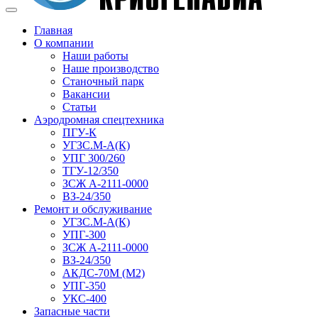
Главная
О компании
Наши работы
Наше производство
Станочный парк
Вакансии
Статьи
Аэродромная спецтехника
ПГУ-К
УГЗС.М-А(К)
УПГ 300/260
ТГУ-12/350
ЗСЖ А-2111-0000
ВЗ-24/350
Ремонт и обслуживание
УГЗС.М-А(К)
УПГ-300
ЗСЖ А-2111-0000
ВЗ-24/350
АКДС-70М (М2)
УПГ-350
УКС-400
Запасные части