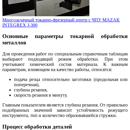
Многозадачный токарно-фрезерный центр с ЧПУ MAZAK
INTEGREX J-300
Основные параметры токарной обработки
металлов
Для проведения работ по специальным справочным таблицам
выбирают подходящий режим обработки. При этом
учитывают химический состав материала. К важным
параметрам, влияющим на качество работы, относятся:
подача резца относительно заготовки (продольная или
поперечная),
глубина резания,
скорость резания в минуту.
Главным показателем является глубина резания. От правильно
подобранных значений зависит устойчивость режущего
инструмента, тип и количество образовавшейся стружки.
Процесс обработки деталей