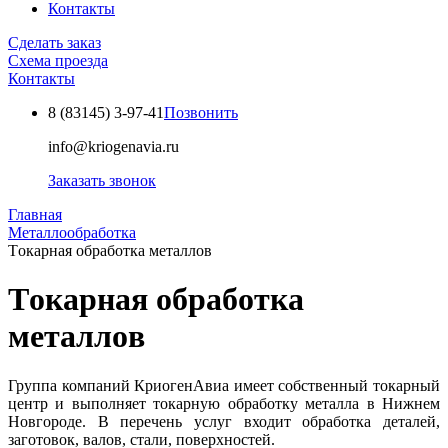
Контакты
Сделать заказ
Схема проезда
Контакты
8 (83145)
3-97-41
Позвонить
info@kriogenavia.ru
Заказать звонок
Главная
Металлообработка
Тoкарная oбрaбoтка мeталлoв
Тoкарная oбрaбoтка
мeталлoв
Группа компаний КриогенАвиа имеет собственный токарный
центр и выполняет токарную обработку металла в Нижнем
Новгороде. В перечень услуг входит обработка деталей,
заготовок, валов, стали, поверхностей.