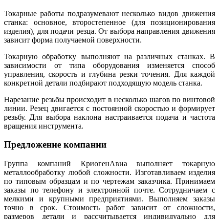
Токарные работы подразумевают несколько видов движения
станка: основное, второстепенное (для позиционирования
изделия), для подачи резца. От выбора направления движения
зависит форма получаемой поверхности.
Токарную обработку выполняют на различных станках. В
зависимости от типа оборудования изменяется способ
управления, скорость и глубина резки точения. Для каждой
конкретной детали подбирают подходящую модель станка.
Нарезание резьбы происходит в несколько шагов по винтовой
линии. Резец двигается с постоянной скоростью и формирует
резьбу. Для выбора наклона настраивается подача и частота
вращения инструмента.
Предложение компании
Группа компаний КриогенАвиа выполняет токарную
металлообработку любой сложности. Изготавливаем изделия
по типовым образцам и по чертежам заказчика. Принимаем
заказы по телефону и электронной почте. Сотрудничаем с
мелкими и крупными предприятиями. Выполняем заказы
точно в срок. Стоимость работ зависит от сложности,
размеров детали и рассчитывается индивидуально для