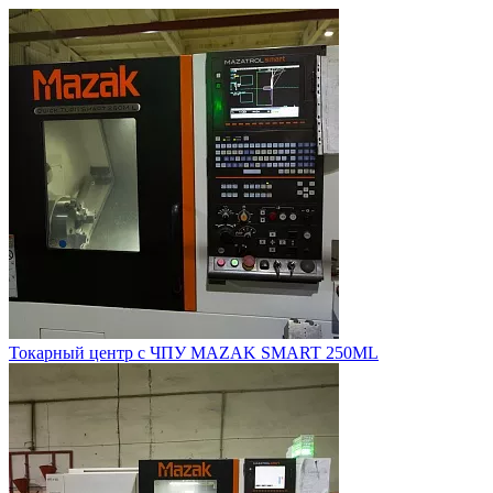
Токарный центр с ЧПУ MAZAK SMART 250ML