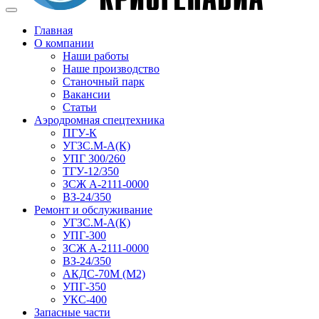
Главная
О компании
Наши работы
Наше производство
Станочный парк
Вакансии
Статьи
Аэродромная спецтехника
ПГУ-К
УГЗС.М-А(К)
УПГ 300/260
ТГУ-12/350
ЗСЖ А-2111-0000
ВЗ-24/350
Ремонт и обслуживание
УГЗС.М-А(К)
УПГ-300
ЗСЖ А-2111-0000
ВЗ-24/350
АКДС-70М (М2)
УПГ-350
УКС-400
Запасные части