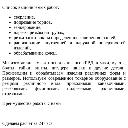
Список выполняемых работ:
сверление,
подрезание торцов,
зенкерование,
нарезка резьбы на трубах,
резка заготовок на определенное количество частей,
растачивание внутренней и наружной поверхностей
изделий,
обрабатывание колец.
Мы изготавливаем фитинги для шлангов РВД, втулки, муфты,
болты, гайки, винты, штуцера, шнеки и другие детали.
Производим и обрабатываем изделия различных форм и
размеров. Используем современное токарное оборудование с
резцами различного вида: проходными, канавочными,
резьбовыми, фасонными, подрезными, расточными,
отрезными.
Преимущества работы с нами
Сделаем расчет за 24 часа