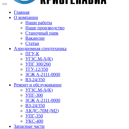
Главная
О компании
Наши работы
Наше производство
Станочный парк
Вакансии
Статьи
Аэродромная спецтехника
ПГУ-К
УГЗС.М-А(К)
УПГ 300/260
ТГУ-12/350
ЗСЖ А-2111-0000
ВЗ-24/350
Ремонт и обслуживание
УГЗС.М-А(К)
УПГ-300
ЗСЖ А-2111-0000
ВЗ-24/350
АКДС-70М (М2)
УПГ-350
УКС-400
Запасные части