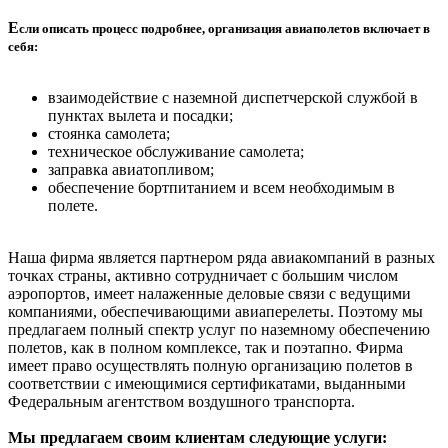
Е
сли описать процесс подробнее, организация авиаполетов включает в
себя:
взаимодействие с наземной диспетчерской службой в
пунктах вылета и посадки;
стоянка самолета;
техническое обслуживание самолета;
заправка авиатопливом;
обеспечение бортпитанием и всем необходимым в
полете.
Наша фирма является партнером ряда авиакомпаний в разных
точках страны, активно сотрудничает с большим числом
аэропортов, имеет налаженные деловые связи с ведущими
компаниями, обеспечивающими авиаперелеты. Поэтому мы
предлагаем полный спектр услуг по наземному обеспечению
полетов, как в полном комплексе, так и поэтапно. Фирма
имеет право осуществлять полную организацию полетов в
соответствии с имеющимися сертификатами, выданными
Федеральным агентством воздушного транспорта.
Мы предлагаем своим клиентам следующие услуги: