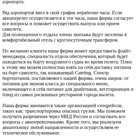
аэропорта.
Ряд аэропортов ввел в свой график нерабочие часы. Если
авиаперелет осуществляется в эти часы, наша фирма согласует
все вопросы и поможет осуществить выпуск или прием
самолета.
Для полноценного отдыха члены экипажа будут заселены в
комфортабельный отель с круглосуточным трансфером.
По желанию клиента наша фирма может предоставить флайт-
менеджера, специалиста отдела обеспечения, который будет
находиться на борту воздушного судна во время полета. Плюс
к этому мы можем полностью взять на себя доставку питания
на борт самолета, так называемый Cateting. Спектр
бортпитания, поставляемого нашей фирмы, очень широк: от
питания для эконом класса до специального меню,
включающего в себя питание для диабетиков, вегетарианцев и
блюд из самых роскошных ресторанов города вылета.
Наша фирма занимается также организацией спецрейсов,
таких как: транспортировка опасных грузов. Мы поможем
получить разрешения через МИД России и согласовать все
вопросы с авиперевозчиками. Кроме того, мы реализуем
авиатехнику любой направленности и осуществляем ее
техническое обслуживание.