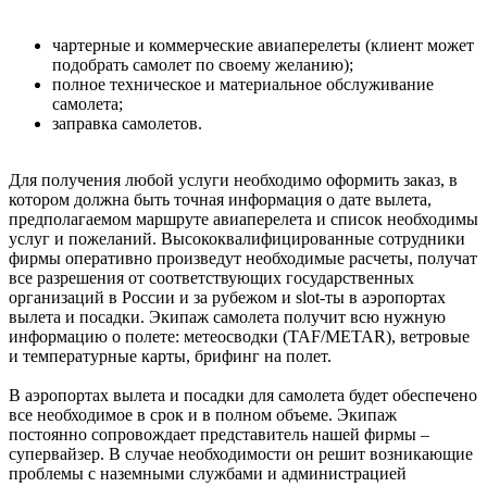
чартерные и коммерческие авиаперелеты (клиент может
подобрать самолет по своему желанию);
полное техническое и материальное обслуживание
самолета;
заправка самолетов.
Для получения любой услуги необходимо оформить заказ, в
котором должна быть точная информация о дате вылета,
предполагаемом маршруте авиаперелета и список необходимы
услуг и пожеланий. Высококвалифицированные сотрудники
фирмы оперативно произведут необходимые расчеты, получат
все разрешения от соответствующих государственных
организаций в России и за рубежом и slot-ты в аэропортах
вылета и посадки. Экипаж самолета получит всю нужную
информацию о полете: метеосводки (TAF/METAR), ветровые
и температурные карты, брифинг на полет.
В аэропортах вылета и посадки для самолета будет обеспечено
все необходимое в срок и в полном объеме. Экипаж
постоянно сопровождает представитель нашей фирмы –
супервайзер. В случае необходимости он решит возникающие
проблемы с наземными службами и администрацией