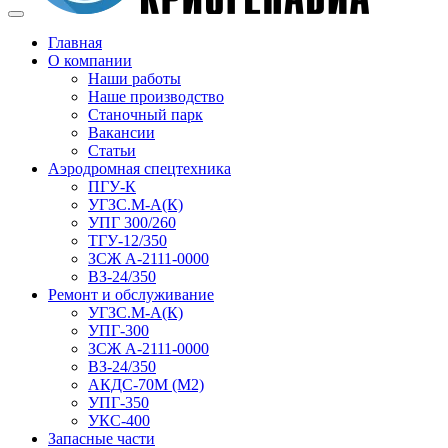
Главная
О компании
Наши работы
Наше производство
Станочный парк
Вакансии
Статьи
Аэродромная спецтехника
ПГУ-К
УГЗС.М-А(К)
УПГ 300/260
ТГУ-12/350
ЗСЖ А-2111-0000
ВЗ-24/350
Ремонт и обслуживание
УГЗС.М-А(К)
УПГ-300
ЗСЖ А-2111-0000
ВЗ-24/350
АКДС-70М (М2)
УПГ-350
УКС-400
Запасные части