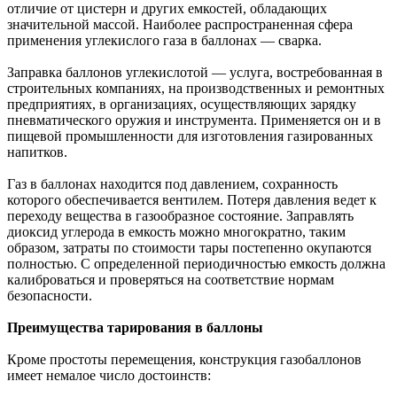
отличие от цистерн и других емкостей, обладающих
значительной массой. Наиболее распространенная сфера
применения углекислого газа в баллонах — сварка.
Заправка баллонов углекислотой — услуга, востребованная в
строительных компаниях, на производственных и ремонтных
предприятиях, в организациях, осуществляющих зарядку
пневматического оружия и инструмента. Применяется он и в
пищевой промышленности для изготовления газированных
напитков.
Газ в баллонах находится под давлением, сохранность
которого обеспечивается вентилем. Потеря давления ведет к
переходу вещества в газообразное состояние. Заправлять
диоксид углерода в емкость можно многократно, таким
образом, затраты по стоимости тары постепенно окупаются
полностью. С определенной периодичностью емкость должна
калиброваться и проверяться на соответствие нормам
безопасности.
Преимущества тарирования в баллоны
Кроме простоты перемещения, конструкция газобаллонов
имеет немалое число достоинств: