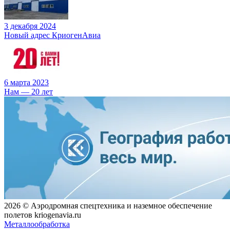
3 декабря 2024
Новый адрес КриогенАвиа
6 марта 2023
Нам — 20 лет
2026 © Аэродромная спецтехника и наземное обеспечение
полетов kriogenavia.ru
Металлообработка