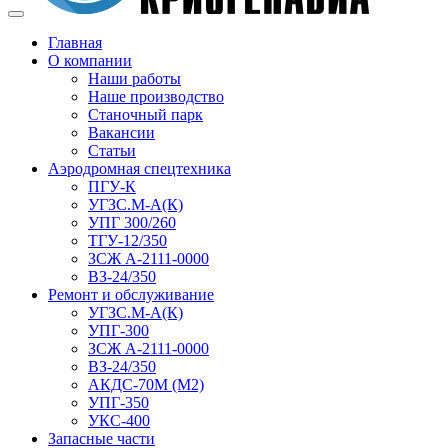
Главная
О компании
Наши работы
Наше производство
Станочный парк
Вакансии
Статьи
Аэродромная спецтехника
ПГУ-К
УГЗС.М-А(К)
УПГ 300/260
ТГУ-12/350
ЗСЖ А-2111-0000
ВЗ-24/350
Ремонт и обслуживание
УГЗС.М-А(К)
УПГ-300
ЗСЖ А-2111-0000
ВЗ-24/350
АКДС-70М (М2)
УПГ-350
УКС-400
Запасные части