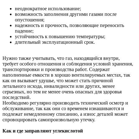
неоднократное использование;
возможность заполнения другими газами после
опустошения;
надежность и прочность, позволяющие переносить
падение;
устойчивость к повышению температуры;
длительный эксплуатационный срок.
Нужно также учитывать, что газ, находящийся внутри,
требует особого отношения и соблюдения условий хранения,
транспортировки и производства работ. Содержат
наполненные емкости в хорошо вентилируемых местах, так
как он вызывает удушье, что может стать причиной
летального исхода, инвалидности или других, менее
серьезных, но тем не менее очень опасных для здоровья
последствий.
Необходимо регулярно производить технический осмотр и
обслуживание, так как они со временем изнашиваются и
подлежат немедленному списанию, а износ деталей может
спровоцировать самопроизвольную утечку.
Как и где заправляют углекислотой