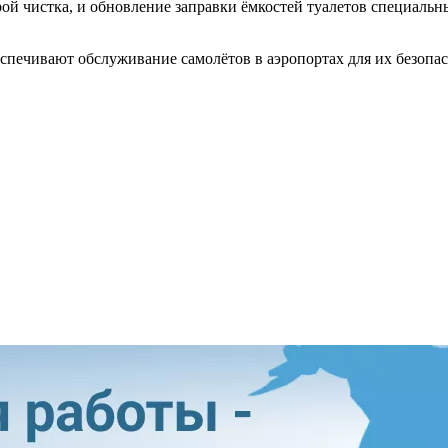
рой чистка, и обновление заправки ёмкостей туалетов специаль
еспечивают обслуживание самолётов в аэропортах для их безопа