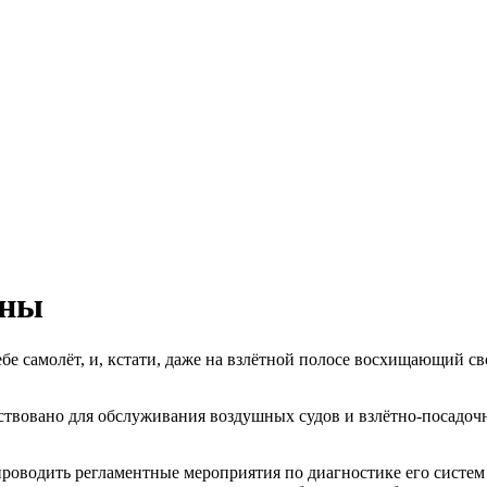
ины
ебе самолёт, и, кстати, даже на взлётной полосе восхищающий
ствовано для обслуживания воздушных судов и взлётно-посадоч
роводить регламентные мероприятия по диагностике его систем и