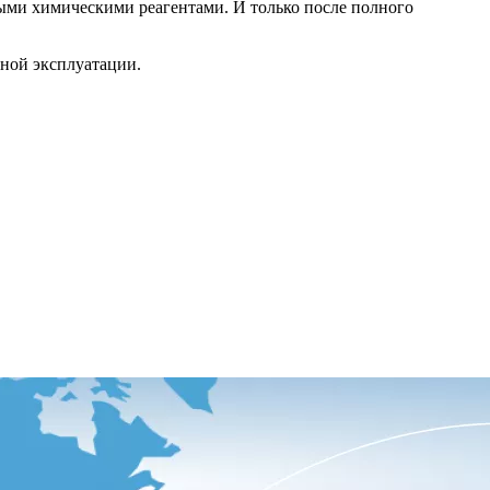
ными химическими реагентами. И только после полного
сной эксплуатации.