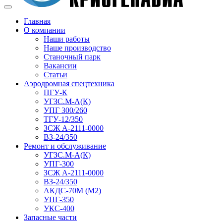
Главная
О компании
Наши работы
Наше производство
Станочный парк
Вакансии
Статьи
Аэродромная спецтехника
ПГУ-К
УГЗС.М-А(К)
УПГ 300/260
ТГУ-12/350
ЗСЖ А-2111-0000
ВЗ-24/350
Ремонт и обслуживание
УГЗС.М-А(К)
УПГ-300
ЗСЖ А-2111-0000
ВЗ-24/350
АКДС-70М (М2)
УПГ-350
УКС-400
Запасные части